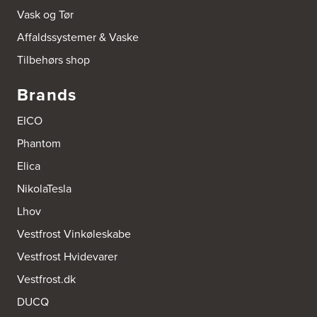
Vask og Tør
Affaldssystemer & Vaske
Tilbehørs shop
Brands
EICO
Phantom
Elica
NikolaTesla
Lhov
Vestfrost Vinkøleskabe
Vestfrost Hvidevarer
Vestfrost.dk
DUCQ