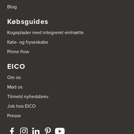
Blog
Købsguides
Kogeplader med integreret emhætte
Køle- og fryseskabe
Prime flow
EICO
Om os
Mød os
Tilmeld nyhedsbrev
Job hos EICO
Presse