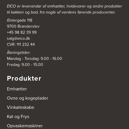
EICO er leverandør af emhætter, hvidevarer og
andre produkter
til køkken og bad, fra nogle af verdens førende producenter.
Østergade 118
9700 Brønderslev
+45 98 82 39 99
salg@eico.dk
CVR: 111 232 44
Åbningstider:
Mandag - Torsdag: 9.00 - 16.00
Fredag: 9.00 - 15.00
Produkter
Emhætter
Ovne og kogeplader
Vinkøleskabe
Køl og Frys
Opvaskemaskiner