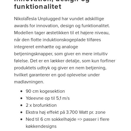
funktionalitet
NikolaTesla Unplugged har vundet adskillige
awards for innovation, design og funktionalitet.
Modellen tager æstetikken til et højere niveau,
når den flotte induktionskogeplade tilføres
integreret emhætte og analoge
betjeningsknapper, som giver en mere intuitiv
følelse. Det er en lækker detalje, som kun forfiner
produktets udtryk og giver en nem betjening,
hvilket garanterer en god oplevelse under
madlavningen.
90 cm kogesektion
Ydeevne op til 5,1 m/s
2 x brofunktion
Ekstra høj effekt på 3.700 Watt pr. zone
Ned til 6 cm sokkelhøjde => passer i flere
køkkendesigns