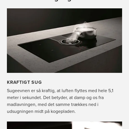
KRAFTIGT SUG
Sugeevnen er så kraftig, at luften flyttes med hele 5,1
meter i sekundet. Det betyder, at damp og os fra
madlavningen, med det samme trækkes ned i
udsugningen midt på kogepladen.