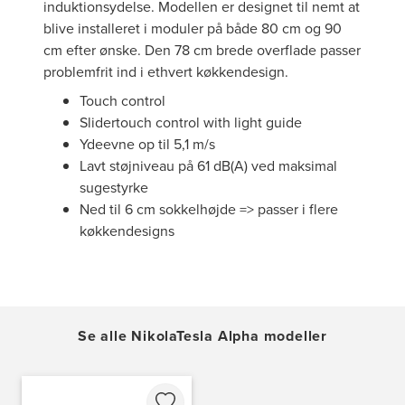
induktionsydelse. Modellen er designet til nemt at
blive installeret i moduler på både 80 cm og 90
cm efter ønske. Den 78 cm brede overflade passer
problemfrit ind i ethvert køkkendesign.
Touch control
Slidertouch control with light guide
Ydeevne op til 5,1 m/s
Lavt støjniveau på 61 dB(A) ved maksimal
sugestyrke
Ned til 6 cm sokkelhøjde => passer i flere
køkkendesigns
Se alle NikolaTesla Alpha modeller