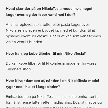
Hvad sker der på en NikolaTesla model hvis noget
koger over, og der løber vand ned i den?
Alle har oplevet at kartofler eller pasta koger over.
NikolaTesla pladen er bygget op med et bundkar til at
opsamle eventuel væske. Det er et kar, som kan tømmes
via en ventil i bunden.
Hvor kan jeg købe tilbehør til min NikolaTesla?
Du kan købe tilbehør til NikolaTesla-modeller fra vores
Tilbehørs shop
.
Hvor bliver dampen af, når den i en NikolaTesla model
ryger ned i hullet i kogepladen?
Emhættedelen på NikolaTesla har som alle emhætter til
formål at rense luften efter madlavning. Dvs. at mados og