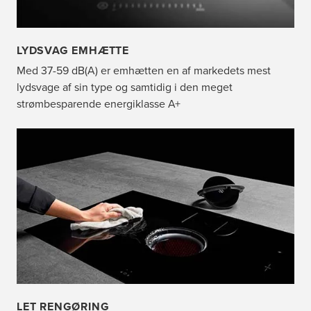
LYDSVAG EMHÆTTE
Med 37-59 dB(A) er emhætten en af markedets mest
lydsvage af sin type og samtidig i den meget
strømbesparende energiklasse A+
LET RENGØRING