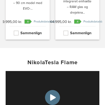
integreret emhætte
– 90 cm model med
– RAW glas og
EVO-...
drejekna...
39.995,00 kr.
44.995,00 kr.
Produktdatablad
Produktdatablad
Sammenlign
Sammenlign
NikolaTesla Flame