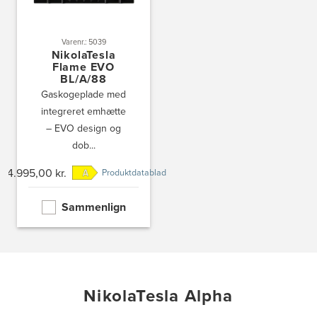
Varenr.: 5039
NikolaTesla
Flame EVO
BL/A/88
Gaskogeplade med
integreret emhætte
– EVO design og
dob...
24.995,00 kr.
Produktdatablad
Sammenlign
NikolaTesla Alpha