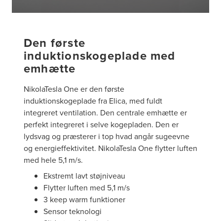
Den første
induktionskogeplade med
emhætte
NikolaTesla One er den første
induktionskogeplade fra Elica, med fuldt
integreret ventilation. Den centrale emhætte er
perfekt integreret i selve kogepladen. Den er
lydsvag og præsterer i top hvad angår sugeevne
og energieffektivitet. NikolaTesla One flytter luften
med hele 5,1 m/s.
Ekstremt lavt støjniveau
Flytter luften med 5,1 m/s
3 keep warm funktioner
Sensor teknologi