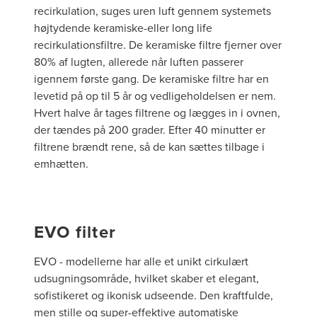
recirkulation, suges uren luft gennem systemets
højtydende keramiske-eller long life
recirkulationsfiltre. De keramiske filtre fjerner over
80% af lugten, allerede når luften passerer
igennem første gang. De keramiske filtre har en
levetid på op til 5 år og vedligeholdelsen er nem.
Hvert halve år tages filtrene og lægges in i ovnen,
der tændes på 200 grader. Efter 40 minutter er
filtrene brændt rene, så de kan sættes tilbage i
emhætten.
EVO filter
EVO - modellerne har alle et unikt cirkulært
udsugningsområde, hvilket skaber et elegant,
sofistikeret og ikonisk udseende. Den kraftfulde,
men stille og super-effektive automatiske