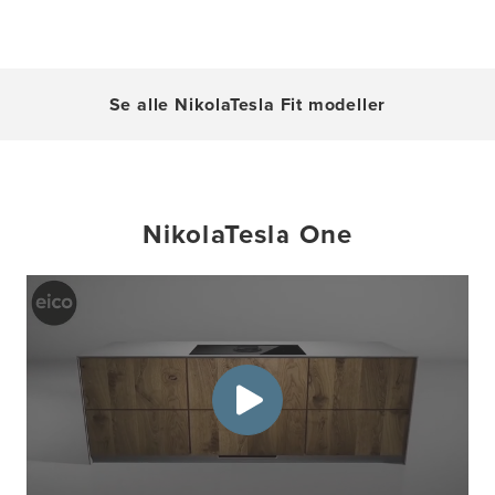
Se alle NikolaTesla Fit modeller
NikolaTesla One