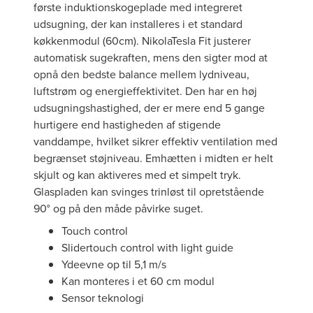
første induktionskogeplade med integreret
udsugning, der kan installeres i et standard
køkkenmodul (60cm). NikolaTesla Fit justerer
automatisk sugekraften, mens den sigter mod at
opnå den bedste balance mellem lydniveau,
luftstrøm og energieffektivitet. Den har en høj
udsugningshastighed, der er mere end 5 gange
hurtigere end hastigheden af stigende
vanddampe, hvilket sikrer effektiv ventilation med
begrænset støjniveau. Emhætten i midten er helt
skjult og kan aktiveres med et simpelt tryk.
Glaspladen kan svinges trinløst til opretstående
90° og på den måde påvirke suget.
Touch control
Slidertouch control with light guide
Ydeevne op til 5,1 m/s
Kan monteres i et 60 cm modul
Sensor teknologi