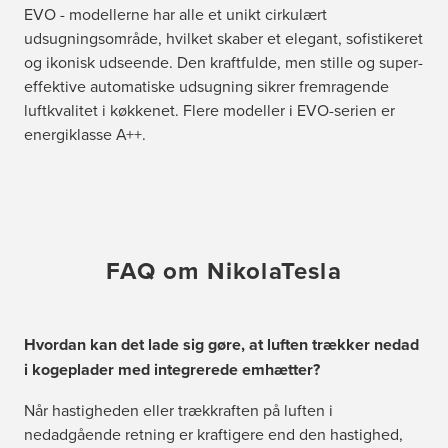
EVO - modellerne har alle et unikt cirkulært
udsugningsområde, hvilket skaber et elegant, sofistikeret
og ikonisk udseende. Den kraftfulde, men stille og super-
effektive automatiske udsugning sikrer fremragende
luftkvalitet i køkkenet. Flere modeller i EVO-serien er
energiklasse A++.
FAQ om NikolaTesla
Hvordan kan det lade sig gøre, at luften trækker nedad
i kogeplader med integrerede emhætter?
Når hastigheden eller trækkraften på luften i
nedadgående retning er kraftigere end den hastighed,