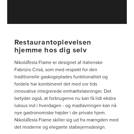
Restaurantoplevelsen
hjemme hos dig selv
NikolaTesla Flame er designet af italienske
Fabrizio Crisà, som med respekt for den
traditionelle gaskogeplades funktionalitet og
fordele har kombineret det med vor tids
innovative integrerede emhætteløsninger. Det
betyder også, at forbrugerne nu kan få lidt ekstra
luksus ind i hverdagen - og madlavningen kan nå
nye gastronomiske højder i de private hjem.
NikolaTesla Flame skiller sig ud fra mængden med
det moderne og elegante støbejernsdesign.