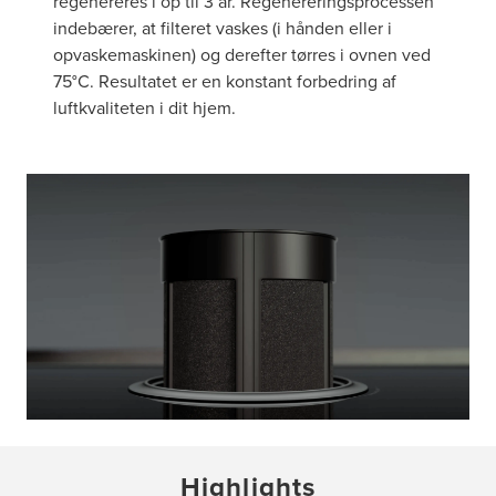
regenereres i op til 3 år. Regenereringsprocessen
indebærer, at filteret vaskes (i hånden eller i
opvaskemaskinen) og derefter tørres i ovnen ved
75°C. Resultatet er en konstant forbedring af
luftkvaliteten i dit hjem.
Highlights