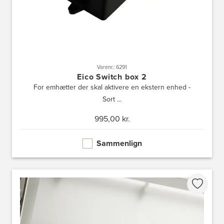
Varenr.: 6291
Eico Switch box 2
For emhætter der skal aktivere en ekstern enhed -
Sort ...
995,00 kr.
Sammenlign