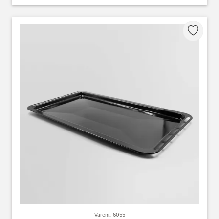
Varenr.: 6055