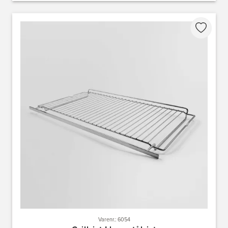
Varenr.: 6054