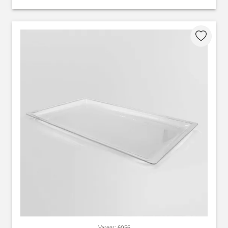
Varenr.: 6056