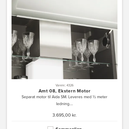
Varenr.: 4326
Amt 08, Ekstern Motor
Separat motor til Aida SM. Leveres med ½ meter
ledning....
3.695,00 kr.