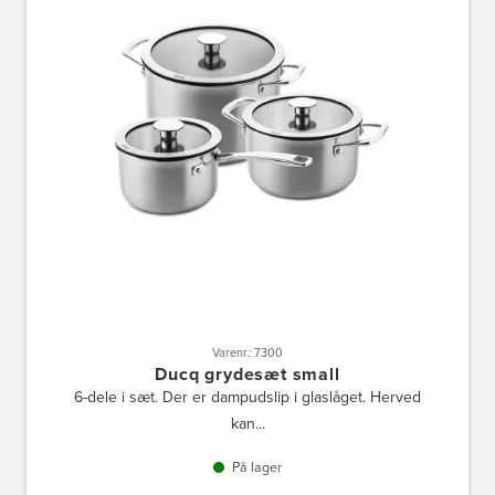
Varenr.: 7300
Ducq grydesæt small
6-dele i sæt. Der er dampudslip i glaslåget. Herved
kan...
På lager