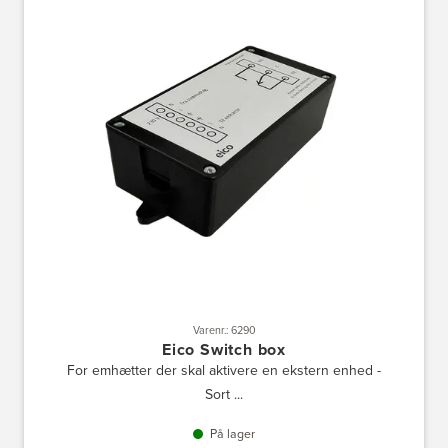
Varenr.: 6290
Eico Switch box
For emhætter der skal aktivere en ekstern enhed -
Sort ...
På lager