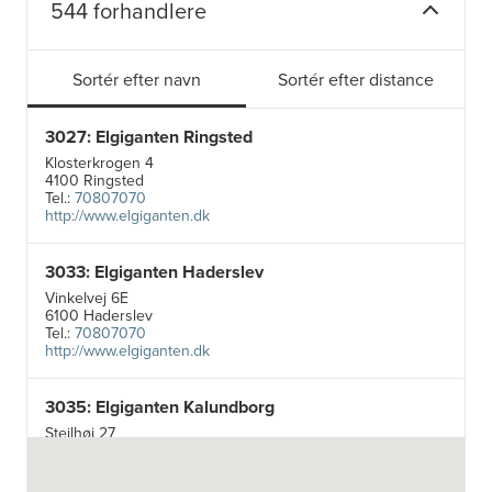
544 forhandlere
Sortér efter navn
Sortér efter distance
3027: Elgiganten Ringsted
Klosterkrogen 4
4100 Ringsted
Tel.:
70807070
http://www.elgiganten.dk
3033: Elgiganten Haderslev
Vinkelvej 6E
6100 Haderslev
Tel.:
70807070
http://www.elgiganten.dk
3035: Elgiganten Kalundborg
Stejlhøj 27
4400 Kalundborg
http://www.elgiganten.dk