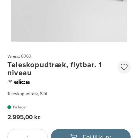
6069
Varenr.:
Teleskopudtræk, flytbar. 1
niveau
by
Teleskopudtræk, Stål
På lager
2.995,00 kr.
Føj til kurv