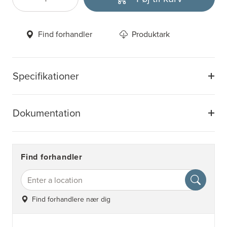
Antal
Vælg enhed
Find forhandler
Produktark
Specifikationer
Dokumentation
Find forhandler
Find forhandlere nær dig