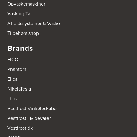
Opvaskemaskiner
Vask og Tør
Affaldssystemer & Vaske
Tilbehørs shop
Brands
EICO
Phantom
Elica
NikolaTesla
Lhov
Vestfrost Vinkøleskabe
Vestfrost Hvidevarer
Vestfrost.dk