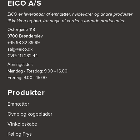
EICO A/S
EICO er leverandør af emhætter, hvidevarer og
andre produkter
til køkken og bad, fra nogle af verdens førende producenter.
Østergade 118
9700 Brønderslev
+45 98 82 39 99
salg@eico.dk
CVR: 111 232 44
Åbningstider:
Mandag - Torsdag: 9.00 - 16.00
Fredag: 9.00 - 15.00
Produkter
Emhætter
Ovne og kogeplader
Vinkøleskabe
Køl og Frys