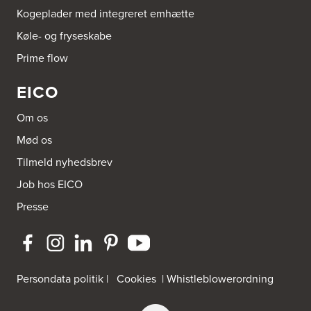
Kogeplader med integreret emhætte
Køle- og fryseskabe
Prime flow
EICO
Om os
Mød os
Tilmeld nyhedsbrev
Job hos EICO
Presse
Persondata politik
|
Cookies
|
Whistleblowerordning