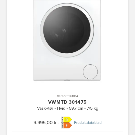
Varenr.: 36004
VWMTD 301475
Vask-/tør - Hvid - 59,7 cm - 7/5 kg
9.995,00 kr.
Produktdatablad