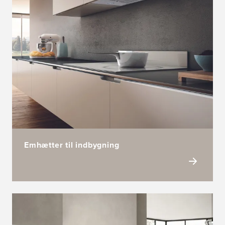
Emhætter til indbygning