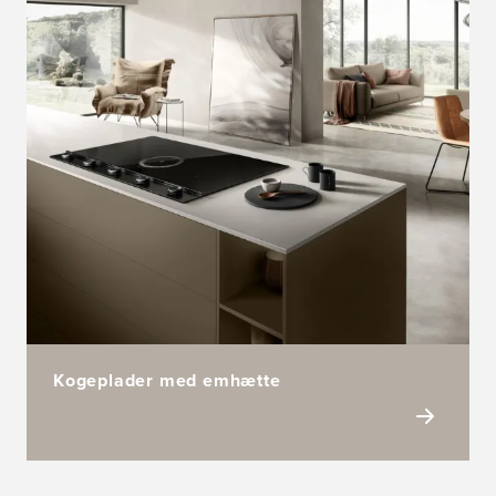
Kogeplader med emhætte