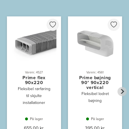
Varenr.: 4527
Varenr.: 4561
Prime flex
Prime bøjning
90x220
90° 90x220
vertical
Fleksibel rørføring
Fleksibel lodret
til skjulte
bøjning
installationer
På lager
På lager
655,00 kr.
395,00 kr.