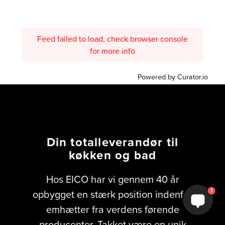
Feed failed to load, check browser console
for more info
Powered by Curator.io
Din totalleverandør til
køkken og bad
Hos EICO har vi gennem 40 år
1
opbygget en stærk position indenfor
emhætter fra verdens førende
producenter. Takket være en unik