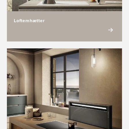
Loftemhætter