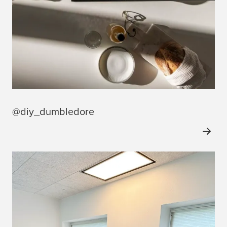
@diy_dumbledore