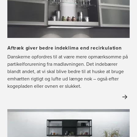
Aftræk giver bedre indeklima end recirkulation
Danskerne opfordres til at være mere opmærksomme på
partikelforurening fra madlavningen. Det indebærer
blandt andet, at vi skal blive bedre til at huske at bruge
emhætten rigtigt og lufte ud længe nok – også efter
kogepladen eller ovnen er slukket.