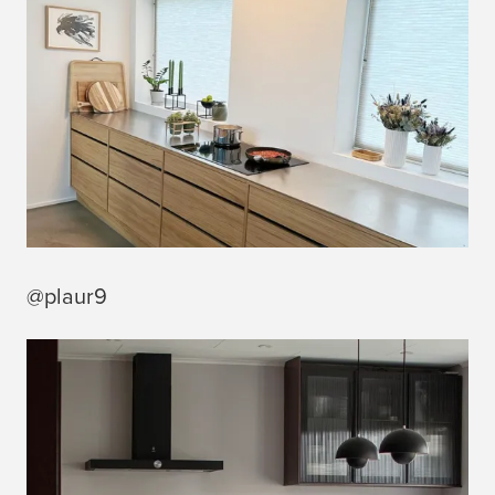
@plaur9