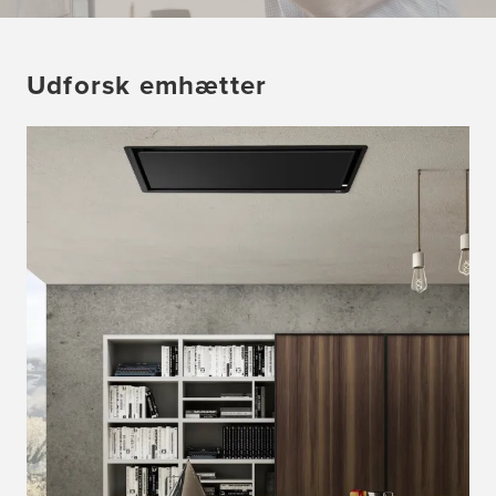
Udforsk emhætter