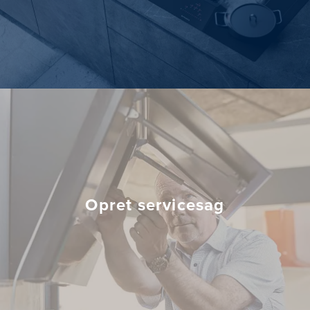
Opret servicesag