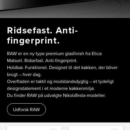
Ridsefast. Anti-
fingerprint.
RAW er en ny type premium glasfinish fra Elica:
Matsort. Ridsefast. Anti-fingerprint.
Holdbar. Funktionel. Designet til det køkken, der bliver
brugt – hver dag.
Overfladen er taktil og modstandsdygtig – et tydeligt
designstatement i et moderne køkkenmiljø.
Du finder RAW på udvalgte NikolaTesla-modeller.
Udforsk RAW