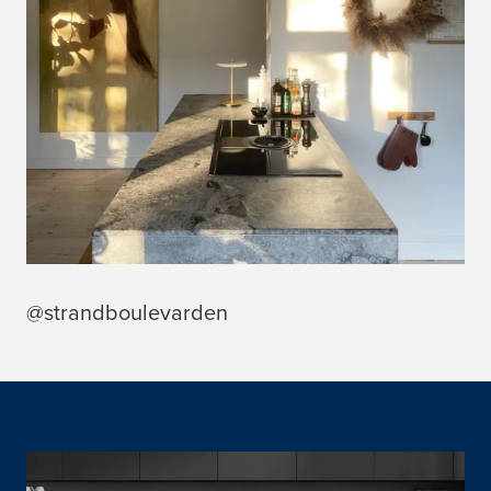
@strandboulevarden