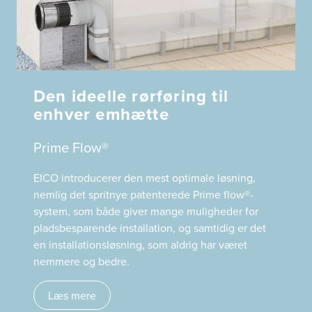
Den ideelle rørføring til
enhver emhætte
Prime Flow®
EICO introducerer den mest optimale løsning,
nemlig det spritnye patenterede Prime flow®-
system, som både giver mange muligheder for
pladsbesparende installation, og samtidig er det
en installationsløsning, som aldrig har været
nemmere og bedre.
Læs mere