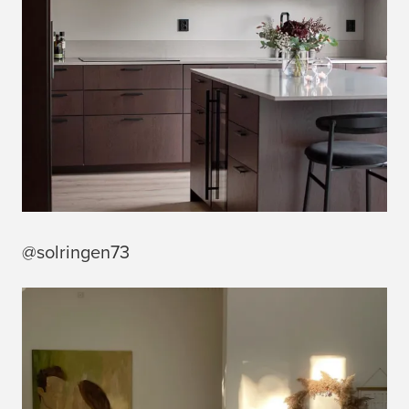
@solringen73