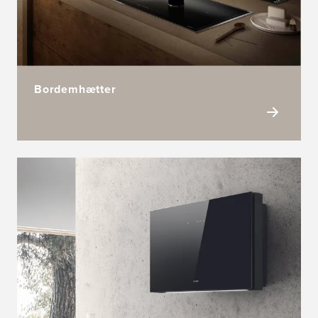
Bordemhætter