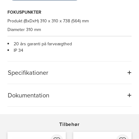
FOKUSPUNKTER
Produkt (BxDxH)
310 x 310 x 738 (564) mm
Diameter
310 mm
20 års garanti på farveægthed
IP 34
Specifikationer
Dokumentation
Tilbehør