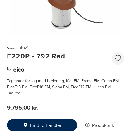
4149
Varenr.:
E220P - 792 Rød
by
Tagmotor for tag med hældning, Mat EM, Frame EM, Como EM,
EicoE15 EM, EicoE18 EM, Siena EM, EicoE12 EM, Lucca EM -
Teglrød
9.795,00 kr.
Find forhandler
Produktark