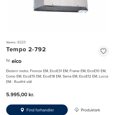
6223
Varenr.:
Tempo 2-792
by
Ekstern motor, Firenze EM, EicoE31 EM, Frame EM, EicoE10 EM,
Como EM, EicoE15 EM, EicoE18 EM, Siena EM, EicoE12 EM, Lucca
EM - Rustfrit stål
5.995,00 kr.
Find forhandler
Produktark