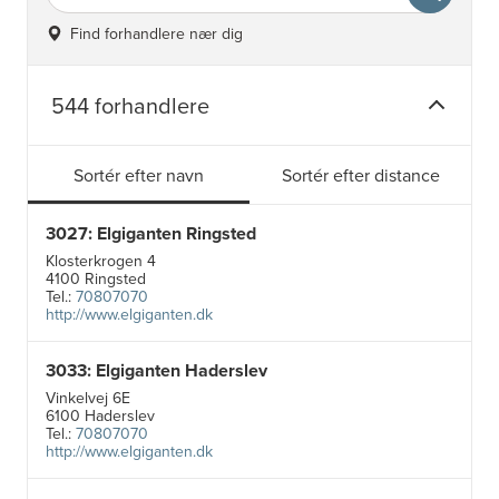
Find forhandlere nær dig
544 forhandlere
Sortér efter navn
Sortér efter distance
3027: Elgiganten Ringsted
Klosterkrogen 4
4100 Ringsted
Tel.:
70807070
http://www.elgiganten.dk
3033: Elgiganten Haderslev
Vinkelvej 6E
6100 Haderslev
Tel.:
70807070
http://www.elgiganten.dk