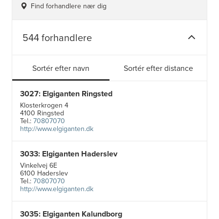
Find forhandlere nær dig
544 forhandlere
Sortér efter navn
Sortér efter distance
3027: Elgiganten Ringsted
Klosterkrogen 4
4100 Ringsted
Tel.:
70807070
http://www.elgiganten.dk
3033: Elgiganten Haderslev
Vinkelvej 6E
6100 Haderslev
Tel.:
70807070
http://www.elgiganten.dk
3035: Elgiganten Kalundborg