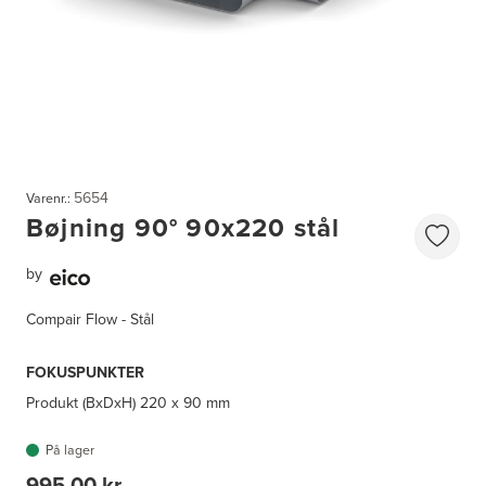
5654
Varenr.:
Bøjning 90° 90x220 stål
by
Compair Flow - Stål
FOKUSPUNKTER
Produkt (BxDxH)
220 x 90 mm
På lager
995,00 kr.