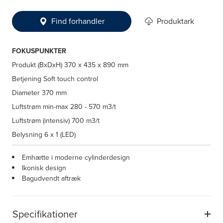
Find forhandler
Produktark
FOKUSPUNKTER
Produkt (BxDxH)
370 x 435 x 890 mm
Betjening
Soft touch control
Diameter
370 mm
Luftstrøm min-max
280 - 570 m3/t
Luftstrøm (intensiv)
700 m3/t
Belysning
6 x 1 (LED)
Emhætte i moderne cylinderdesign
Ikonisk design
Bagudvendt aftræk
Specifikationer