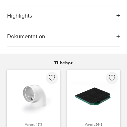
Highlights
Dokumentation
Tilbehør
Varenr.: 4513
Varenr.: 2648