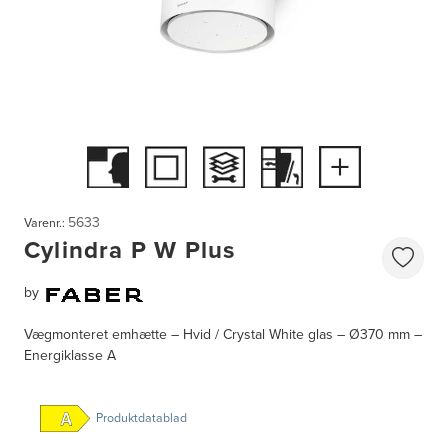
5633
Varenr.:
Cylindra P W Plus
by
Vægmonteret emhætte – Hvid / Crystal White glas – Ø370 mm –
Energiklasse A
Produktdatablad