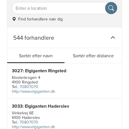
Find forhandlere nær dig
544 forhandlere
Sortér efter navn
Sortér efter distance
3027: Elgiganten Ringsted
Klosterkrogen 4
4100 Ringsted
Tel.:
70807070
http://www.elgiganten.dk
3033: Elgiganten Haderslev
Vinkelvej 6E
6100 Haderslev
Tel.:
70807070
http://www.elgiganten.dk