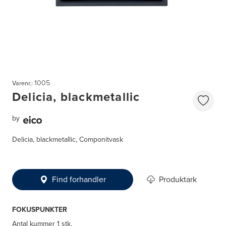
1005
Varenr.:
Delicia, blackmetallic
by
Delicia, blackmetallic, Componitvask
Find forhandler
Produktark
FOKUSPUNKTER
Antal kummer
1 stk.