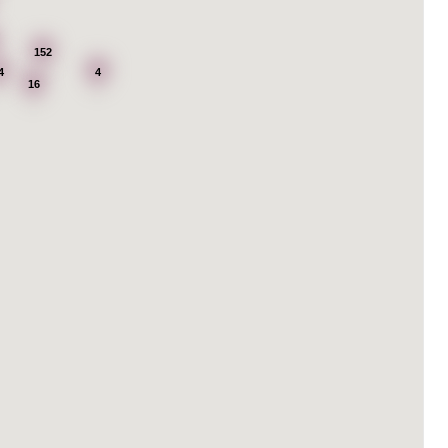
152
4
4
16