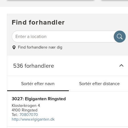
Find forhandler
Find forhandlere nær dig
536 forhandlere
Sortér efter navn
Sortér efter distance
3027: Elgiganten Ringsted
Klosterkrogen 4
4100 Ringsted
Tel.:
70807070
http://www.elgiganten.dk