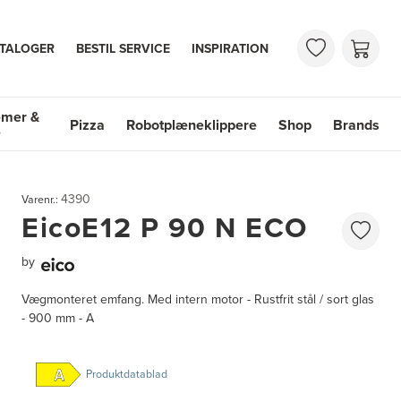
TALOGER
BESTIL SERVICE
INSPIRATION
emer &
Pizza
Robotplæneklippere
Shop
Brands
e
mer & Vaske
Shop
Brands
4390
Varenr.:
EicoE12 P 90 N ECO
by
Vægmonteret emfang. Med intern motor - Rustfrit stål / sort glas
- 900 mm - A
Produktdatablad