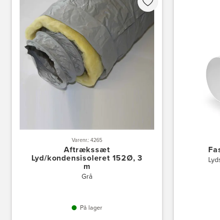
Varenr.: 4265
Aftrækssæt
Fa
Lyd/kondensisoleret 152Ø, 3
Lyd
m
Grå
På lager