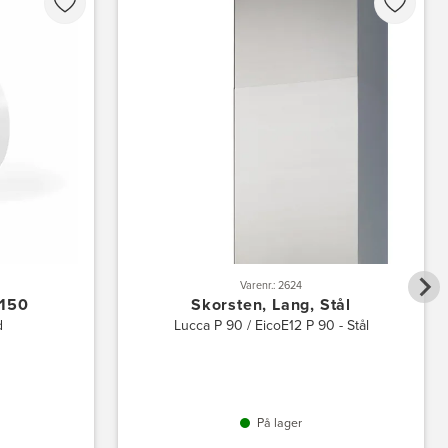
Varenr.: 2624
150
Skorsten, Lang, Stål
d
Lucca P 90 / EicoE12 P 90 - Stål
På lager