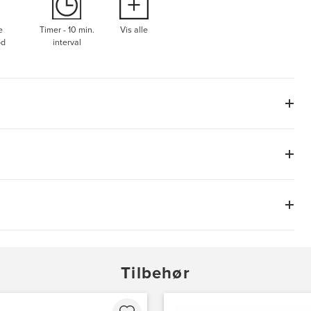
e
Timer - 10 min.
Vis alle
od
interval
Tilbehør