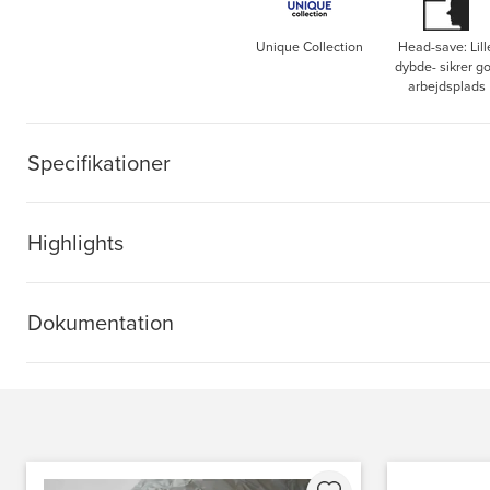
Unique Collection
Head-save: Lill
dybde- sikrer g
arbejdsplads
Specifikationer
Highlights
Dokumentation