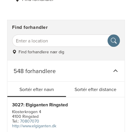
Find forhandler
Find forhandlere nær dig
548 forhandlere
Sortér efter navn
Sortér efter distance
3027: Elgiganten Ringsted
Klosterkrogen 4
4100 Ringsted
Tel.:
70807070
http://www.elgiganten.dk