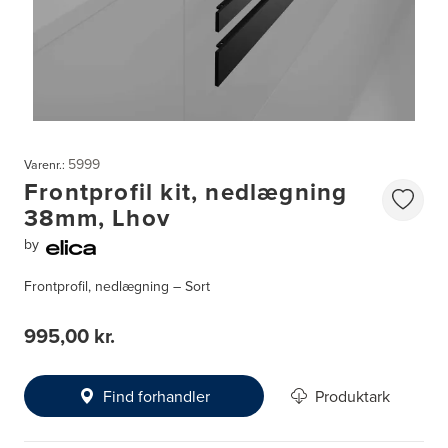
5999
Varenr.:
Frontprofil kit, nedlægning
38mm, Lhov
by
Frontprofil, nedlægning – Sort
995,00 kr.
Find forhandler
Produktark