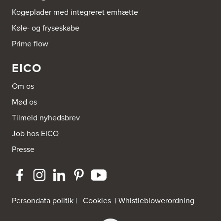
Kogeplader med integreret emhætte
Køle- og fryseskabe
Prime flow
EICO
Om os
Mød os
Tilmeld nyhedsbrev
Job hos EICO
Presse
Persondata politik
|
Cookies
|
Whistleblowerordning