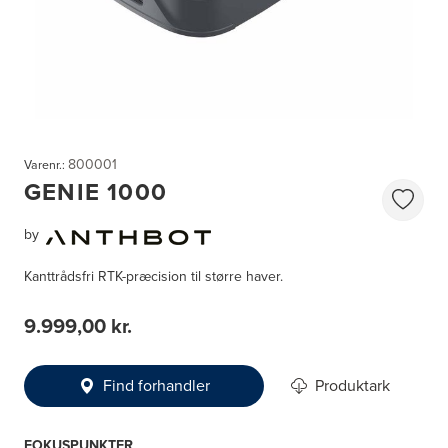
800001
Varenr.:
GENIE 1000
by
Kanttrådsfri RTK-præcision til større haver.
9.999,00 kr.
Find forhandler
Produktark
FOKUSPUNKTER