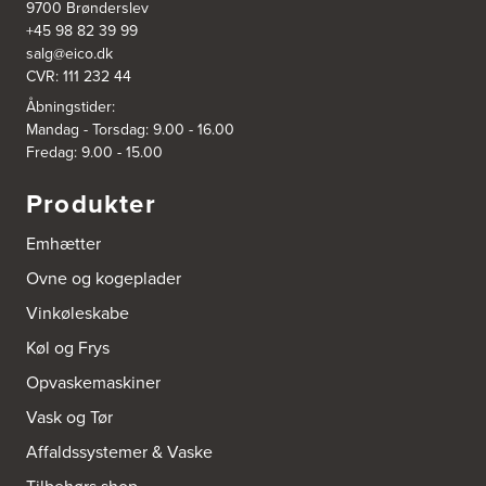
9700 Brønderslev
+45 98 82 39 99
salg@eico.dk
CVR: 111 232 44
Åbningstider:
Mandag - Torsdag: 9.00 - 16.00
Fredag: 9.00 - 15.00
Produkter
Emhætter
Ovne og kogeplader
Vinkøleskabe
Køl og Frys
Opvaskemaskiner
Vask og Tør
Affaldssystemer & Vaske