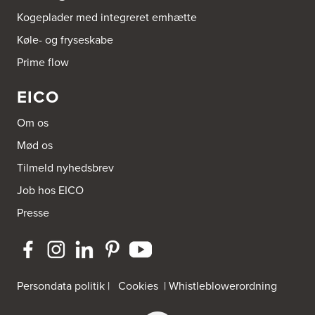
Kogeplader med integreret emhætte
Køle- og fryseskabe
Prime flow
EICO
Om os
Mød os
Tilmeld nyhedsbrev
Job hos EICO
Presse
Persondata politik
|
Cookies
|
Whistleblowerordning