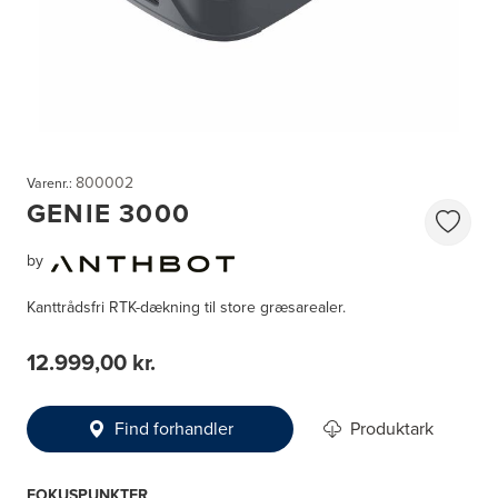
800002
Varenr.:
GENIE 3000
by
Kanttrådsfri RTK-dækning til store græsarealer.
12.999,00 kr.
Find forhandler
Produktark
FOKUSPUNKTER