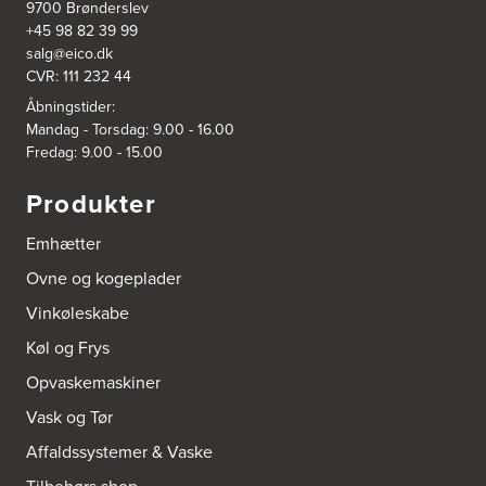
9700 Brønderslev
+45 98 82 39 99
salg@eico.dk
CVR: 111 232 44
Åbningstider:
Mandag - Torsdag: 9.00 - 16.00
Fredag: 9.00 - 15.00
Produkter
Emhætter
Ovne og kogeplader
Vinkøleskabe
Køl og Frys
Opvaskemaskiner
Vask og Tør
Affaldssystemer & Vaske