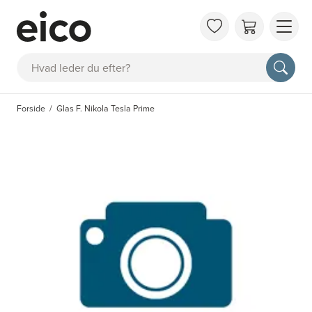
OM 
Søg
FAQ
KAT
Forside
Glas F. Nikola Tesla Prime
BES
INS