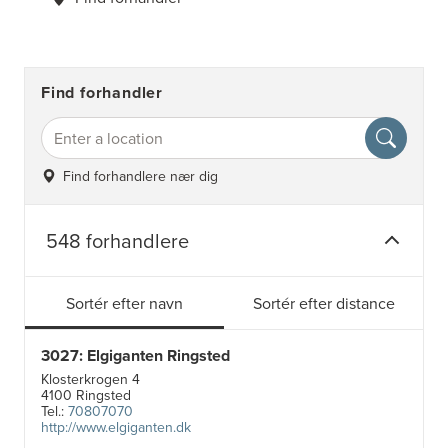
Find forhandler
Find forhandlere nær dig
548 forhandlere
Sortér efter navn
Sortér efter distance
3027: Elgiganten Ringsted
Klosterkrogen 4
4100 Ringsted
Tel.:
70807070
http://www.elgiganten.dk