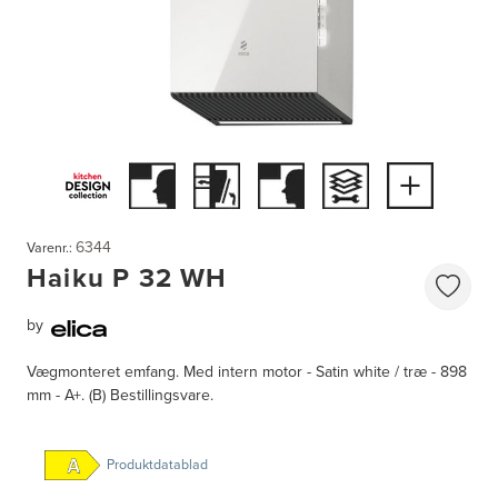
6344
Varenr.:
Haiku P 32 WH
by
Vægmonteret emfang. Med intern motor - Satin white / træ - 898
mm - A+. (B) Bestillingsvare.
Produktdatablad