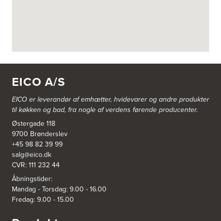
EICO A/S
EICO er leverandør af emhætter, hvidevarer og
andre produkter
til køkken og bad, fra nogle af verdens førende producenter.
Østergade 118
9700 Brønderslev
+45 98 82 39 99
salg@eico.dk
CVR: 111 232 44
Åbningstider:
Mandag - Torsdag: 9.00 - 16.00
Fredag: 9.00 - 15.00