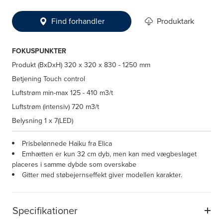
Find forhandler
Produktark
FOKUSPUNKTER
Produkt (BxDxH)
320 x 320 x 830 - 1250 mm
Betjening
Touch control
Luftstrøm min-max
125 - 410 m3/t
Luftstrøm (intensiv)
720 m3/t
Belysning
1 x 7(LED)
Prisbelønnede Haiku fra Elica
Emhætten er kun 32 cm dyb, men kan med vægbeslaget
placeres i samme dybde som overskabe
Gitter med støbejernseffekt giver modellen karakter.
Specifikationer