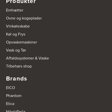
Produkter
Emhætter
Ovne og kogeplader
Vinkøleskabe
Køl og Frys
Opvaskemaskiner
Vask og Tør
Affaldssystemer & Vaske
Tilbehørs shop
Brands
EICO
Phantom
Elica
NikolaTesla