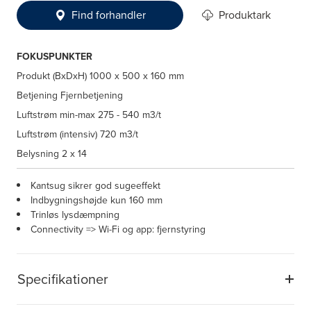
Find forhandler
Produktark
FOKUSPUNKTER
Produkt (BxDxH)
1000 x 500 x 160 mm
Betjening
Fjernbetjening
Luftstrøm min-max
275 - 540 m3/t
Luftstrøm (intensiv)
720 m3/t
Belysning
2 x 14
Kantsug sikrer god sugeeffekt
Indbygningshøjde kun 160 mm
Trinløs lysdæmpning
Connectivity => Wi-Fi og app: fjernstyring
Specifikationer