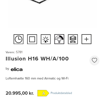
5781
Varenr.:
Illusion H16 WH/A/100
by
Loftemhætte 160 mm med Airmatic og Wi-Fi
20.995,00 kr.
Produktdatablad