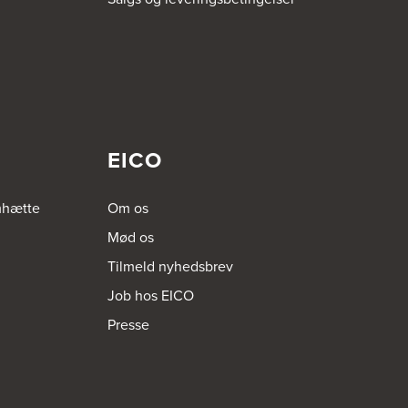
EICO
mhætte
Om os
Mød os
Tilmeld nyhedsbrev
Job hos EICO
Presse