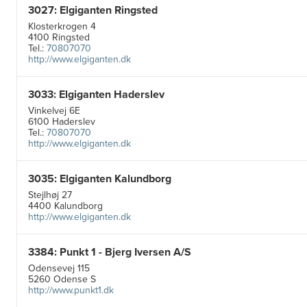
3027: Elgiganten Ringsted
Klosterkrogen 4
4100 Ringsted
Tel.:
70807070
http://www.elgiganten.dk
3033: Elgiganten Haderslev
Vinkelvej 6E
6100 Haderslev
Tel.:
70807070
http://www.elgiganten.dk
3035: Elgiganten Kalundborg
Stejlhøj 27
4400 Kalundborg
http://www.elgiganten.dk
3384: Punkt 1 - Bjerg Iversen A/S
Odensevej 115
5260 Odense S
http://www.punkt1.dk