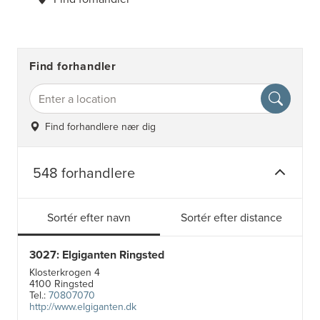
Find forhandler
Find forhandlere nær dig
548 forhandlere
Sortér efter navn
Sortér efter distance
3027: Elgiganten Ringsted
Klosterkrogen 4
4100 Ringsted
Tel.:
70807070
http://www.elgiganten.dk