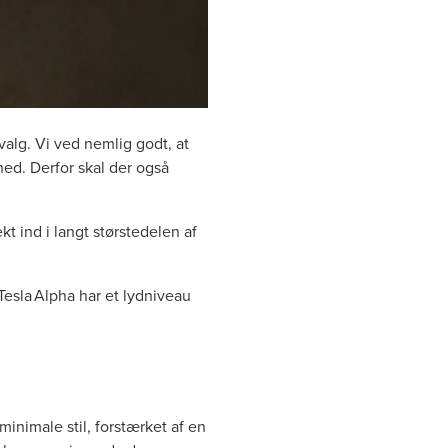
valg. Vi ved nemlig godt, at
hed. Derfor skal der også
t ind i langt størstedelen af
Tesla Alpha har et lydniveau
inimale stil, forstærket af en