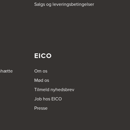
Salgs og leveringsbetingelser
EICO
mhætte
Om os
Mød os
Tilmeld nyhedsbrev
Job hos EICO
Presse