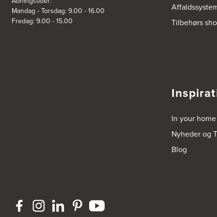
Åbningstider:
Affaldssyste
Mandag - Torsdag: 9.00 - 16.00
Fredag: 9.00 - 15.00
Tilbehørs sh
Inspirat
In your home
Nyheder og T
Blog