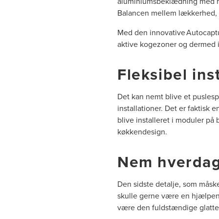
aluminiumsbeklædning med raf
Balancen mellem lækkerhed, kr
Med den innovative Autocaptur
aktive kogezoner og dermed i
Fleksibel ins
Det kan nemt blive et puslespi
installationer. Det er faktisk
blive installeret i moduler p
køkkendesign.
Nem hverda
Den sidste detalje, som måske 
skulle gerne være en hjælpend
være den fuldstændige glatte