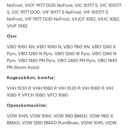
NoFrost, VICF 11177 DOD NoFrost, VIC 10177 S, VIC 105177
S, VIC 11177 DOD, VIF 10177 S NoFrost, VIF 105177 S
NoFrost, VIF 11177 DOD NoFrost, VIUCF 1082, VIUC 1082,
VIUF 1082
Ovn:
VBO 1060 XN, VBO 1060 N, VBO 1160 XN, VBO 1260 X
Pyro, VBO 1260 N Pyro, VBO 1260 W Pyro, VBO 1360 N
Pyro, VBO 1460 PN Pyro, VBO 2460 PN Pyro, VBO 1445
PN Steam Assist
Kogesektion, komfur:
VHH 1030 P, VHH 1060 P, VIH 1030 P, VIH 1060 P, VIH
1080 P, VFCH 1060, VFCI 1060
Opvaskemaskine:
VDW 1045, VDW 1060, VDW 1160 BMAD, VDW 1160 X
BMAD, VDW 1260 BMAD PureBeam, VIDW 1045, VIDW