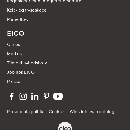
Kogeplader med integreret emhætte
Køle- og fryseskabe
Prime flow
EICO
Om os
Mød os
Tilmeld nyhedsbrev
Job hos EICO
Presse
Persondata politik
|
Cookies
|
Whistleblowerordning