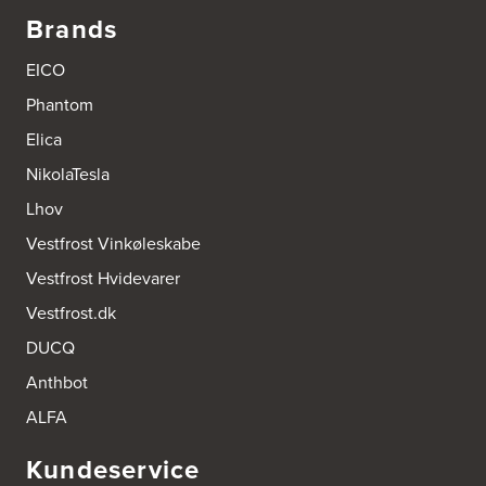
Brands
EICO
Phantom
Elica
NikolaTesla
Lhov
Vestfrost Vinkøleskabe
Vestfrost Hvidevarer
Vestfrost.dk
DUCQ
Anthbot
ALFA
Kundeservice