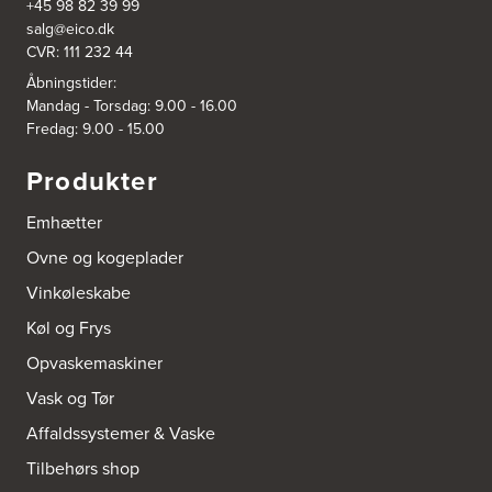
+45 98 82 39 99
salg@eico.dk
CVR: 111 232 44
Åbningstider:
Mandag - Torsdag: 9.00 - 16.00
Fredag: 9.00 - 15.00
Produkter
Emhætter
Ovne og kogeplader
Vinkøleskabe
Køl og Frys
Opvaskemaskiner
Vask og Tør
Affaldssystemer & Vaske
Tilbehørs shop