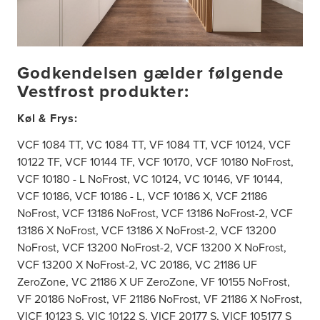
Godkendelsen gælder følgende
Vestfrost produkter:
Køl & Frys:
VCF 1084 TT, VC 1084 TT, VF 1084 TT, VCF 10124, VCF
10122 TF, VCF 10144 TF, VCF 10170, VCF 10180 NoFrost,
VCF 10180 - L NoFrost, VC 10124, VC 10146, VF 10144,
VCF 10186, VCF 10186 - L, VCF 10186 X, VCF 21186
NoFrost, VCF 13186 NoFrost, VCF 13186 NoFrost-2, VCF
13186 X NoFrost, VCF 13186 X NoFrost-2, VCF 13200
NoFrost, VCF 13200 NoFrost-2, VCF 13200 X NoFrost,
VCF 13200 X NoFrost-2, VC 20186, VC 21186 UF
ZeroZone, VC 21186 X UF ZeroZone, VF 10155 NoFrost,
VF 20186 NoFrost, VF 21186 NoFrost, VF 21186 X NoFrost,
VICF 10123 S, VIC 10122 S, VICF 20177 S, VICF 105177 S