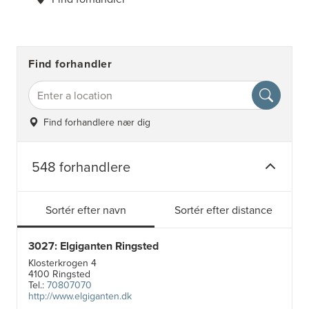
Find forhandler
Find forhandlere nær dig
548 forhandlere
Sortér efter navn
Sortér efter distance
3027: Elgiganten Ringsted
Klosterkrogen 4
4100 Ringsted
Tel.:
70807070
http://www.elgiganten.dk