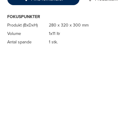
FOKUSPUNKTER
Produkt (BxDxH)
280 x 320 x 300 mm
Volume
1x11 ltr
Antal spande
1 stk.