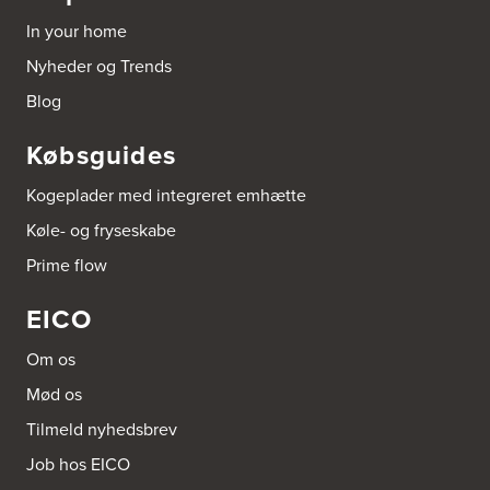
In your home
Nyheder og Trends
Blog
Købsguides
Kogeplader med integreret emhætte
Køle- og fryseskabe
Prime flow
EICO
Om os
Mød os
Tilmeld nyhedsbrev
Job hos EICO