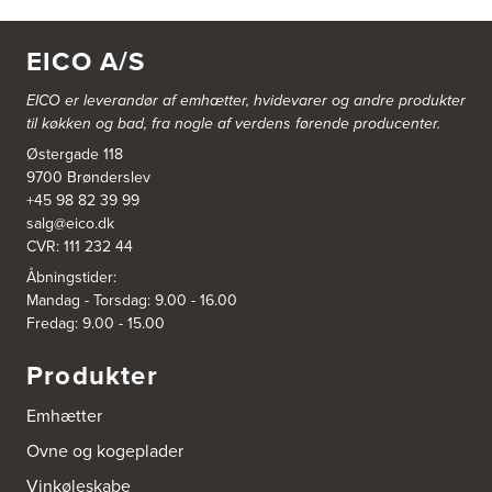
EICO A/S
EICO er leverandør af emhætter, hvidevarer og
andre produkter
til køkken og bad, fra nogle af verdens førende producenter.
Østergade 118
9700 Brønderslev
+45 98 82 39 99
salg@eico.dk
CVR: 111 232 44
Åbningstider:
Mandag - Torsdag: 9.00 - 16.00
Fredag: 9.00 - 15.00
Produkter
Emhætter
Ovne og kogeplader
Vinkøleskabe