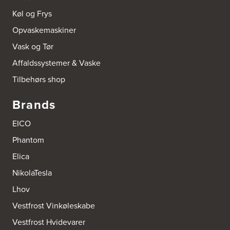
Køl og Frys
Opvaskemaskiner
Vask og Tør
Affaldssystemer & Vaske
Tilbehørs shop
Brands
EICO
Phantom
Elica
NikolaTesla
Lhov
Vestfrost Vinkøleskabe
Vestfrost Hvidevarer