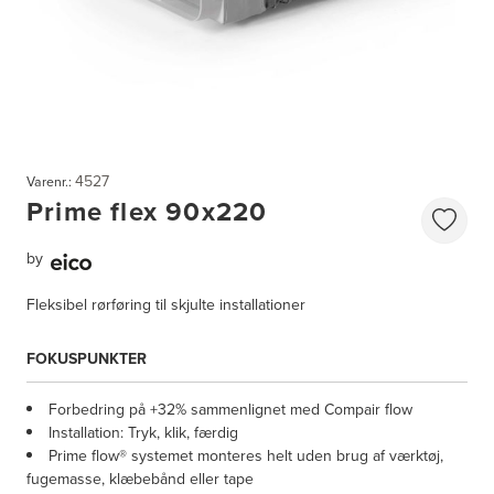
4527
Varenr.:
Prime flex 90x220
by
Fleksibel rørføring til skjulte installationer
FOKUSPUNKTER
Forbedring på +32% sammenlignet med Compair flow
Installation: Tryk, klik, færdig
Prime flow® systemet monteres helt uden brug af værktøj,
fugemasse, klæbebånd eller tape