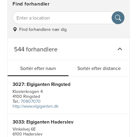
Find forhandler
Find forhandlere nær dig
544 forhandlere
Sortér efter navn
Sortér efter distance
3027: Elgiganten Ringsted
Klosterkrogen 4
4100 Ringsted
Tel.:
70807070
http://www.elgiganten.dk
3033: Elgiganten Haderslev
Vinkelvej 6E
6100 Haderslev