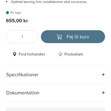
Optimal løsning hvis installationen skal serviceres
På lager
655,00 kr.
Føj til kurv
Antal
Vælg enhed
Find forhandler
Produktark
Specifikationer
Dokumentation