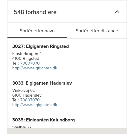
548 forhandlere
Sortér efter navn
Sortér efter distance
3027: Elgiganten Ringsted
Klosterkrogen 4
4100 Ringsted
Tel.:
70807070
http://www.elgiganten.dk
3033: Elgiganten Haderslev
Vinkelvej 6E
6100 Haderslev
Tel.:
70807070
http://www.elgiganten.dk
3035: Elgiganten Kalundborg
Stejlhøj 27
4400 Kalundborg