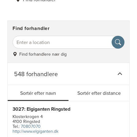
Find forhandler
Find forhandlere nær dig
548 forhandlere
Sortér efter navn
Sortér efter distance
3027: Elgiganten Ringsted
Klosterkrogen 4
4100 Ringsted
Tel.:
70807070
http://www.elgiganten.dk