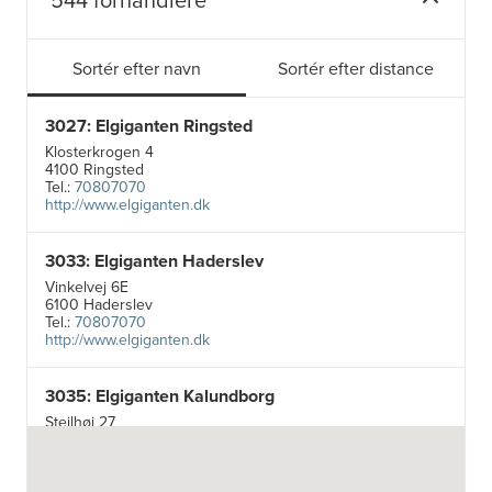
Sortér efter navn
Sortér efter distance
3027: Elgiganten Ringsted
Klosterkrogen 4
4100 Ringsted
Tel.:
70807070
http://www.elgiganten.dk
3033: Elgiganten Haderslev
Vinkelvej 6E
6100 Haderslev
Tel.:
70807070
http://www.elgiganten.dk
3035: Elgiganten Kalundborg
Stejlhøj 27
4400 Kalundborg
http://www.elgiganten.dk