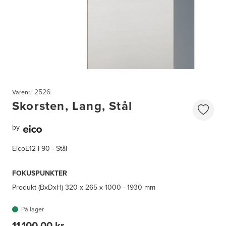
2526
Varenr.:
Skorsten, Lang, Stål
by
EicoE12 I 90 - Stål
FOKUSPUNKTER
Produkt (BxDxH)
320 x 265 x 1000 - 1930 mm
På lager
11.100,00 kr.