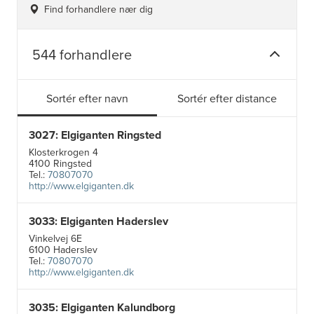
Find forhandlere nær dig
544 forhandlere
Sortér efter navn
Sortér efter distance
3027: Elgiganten Ringsted
Klosterkrogen 4
4100 Ringsted
Tel.:
70807070
http://www.elgiganten.dk
3033: Elgiganten Haderslev
Vinkelvej 6E
6100 Haderslev
Tel.:
70807070
http://www.elgiganten.dk
3035: Elgiganten Kalundborg