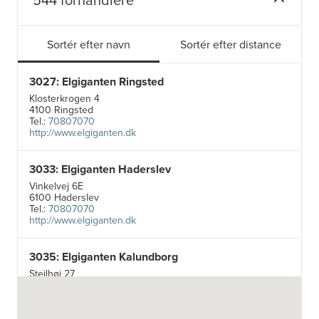
Sortér efter navn
Sortér efter distance
3027: Elgiganten Ringsted
Klosterkrogen 4
4100 Ringsted
Tel.:
70807070
http://www.elgiganten.dk
3033: Elgiganten Haderslev
Vinkelvej 6E
6100 Haderslev
Tel.:
70807070
http://www.elgiganten.dk
3035: Elgiganten Kalundborg
Stejlhøj 27
4400 Kalundborg
http://www.elgiganten.dk