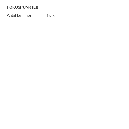
FOKUSPUNKTER
Antal kummer
1 stk.