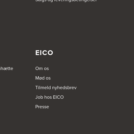
EICO
mhætte
Om os
Mød os
Tilmeld nyhedsbrev
Job hos EICO
Presse