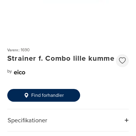
1690
Varenr.:
Strainer f. Combo lille kumme
by
Find forhandler
Specifikationer