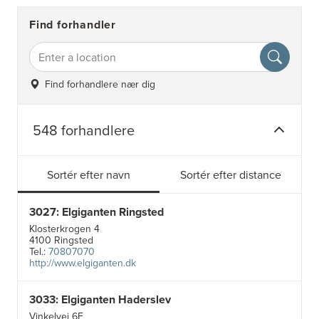
Find forhandler
Find forhandlere nær dig
548 forhandlere
Sortér efter navn
Sortér efter distance
3027: Elgiganten Ringsted
Klosterkrogen 4
4100 Ringsted
Tel.:
70807070
http://www.elgiganten.dk
3033: Elgiganten Haderslev
Vinkelvej 6E