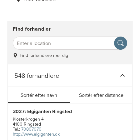
Find forhandler
Find forhandlere nær dig
548 forhandlere
Sortér efter navn
Sortér efter distance
3027: Elgiganten Ringsted
Klosterkrogen 4
4100 Ringsted
Tel.:
70807070
http://www.elgiganten.dk