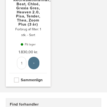
Beat, Chloé,
Grexia Gres,
Heaven 2.0,
Pisa, Tender,
Thea, Zoom
Plus (3 år)
Forbrug af filter: 1
stk. - Sort
På lager
1.830,00 kr.
Antal
Vælg enhed
Sammenlign
Find forhandler