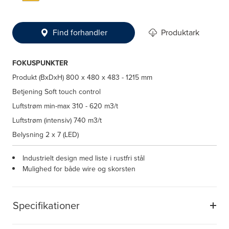
Find forhandler
Produktark
FOKUSPUNKTER
Produkt (BxDxH)
800 x 480 x 483 - 1215 mm
Betjening
Soft touch control
Luftstrøm min-max
310 - 620 m3/t
Luftstrøm (intensiv)
740 m3/t
Belysning
2 x 7 (LED)
Industrielt design med liste i rustfri stål
Mulighed for både wire og skorsten
Specifikationer