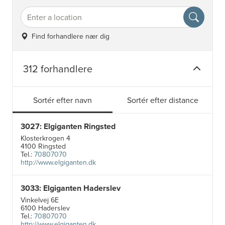
Find forhandlere nær dig
312 forhandlere
Sortér efter navn
Sortér efter distance
3027: Elgiganten Ringsted
Klosterkrogen 4
4100 Ringsted
Tel.:
70807070
http://www.elgiganten.dk
3033: Elgiganten Haderslev
Vinkelvej 6E
6100 Haderslev
Tel.:
70807070
http://www.elgiganten.dk