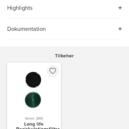
Highlights
Dokumentation
Tilbehør
Varenr.: 2650
Long life
Recirkulationsfilter,