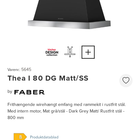
5645
Varenr.:
Thea I 80 DG Matt/SS
by
Frithængende wirehængt emfang med rammekit i rustfrit stål.
Med intern motor, Mat grå/stål - Dark Grey Matt/ Rustfrit stål -
800 mm
Produktdatablad