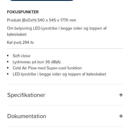
FOKUSPUNKTER
Produkt (BxDxH)
540 x 545 x 1770 mm
Om belysning
LED-Lysstribe i begge sider og toppen af
køleskabet
Køl (net)
294 ltr
Soft close
Lydniveau på kun 36 dB(A)
Cold Air Flow med Super-cool funktion
LED-lysstribe i begge sider og toppen af køleskabet
Specifikationer
Dokumentation