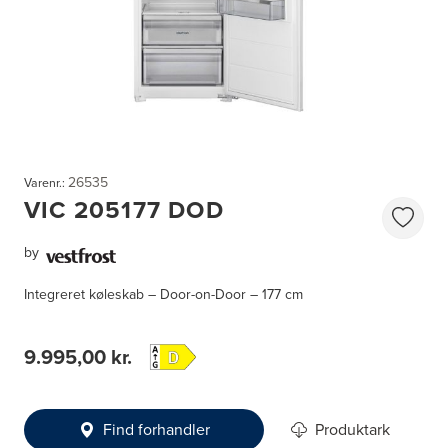
26535
Varenr.:
VIC 205177 DOD
by
Integreret køleskab – Door-on-Door – 177 cm
9.995,00 kr.
Find forhandler
Produktark