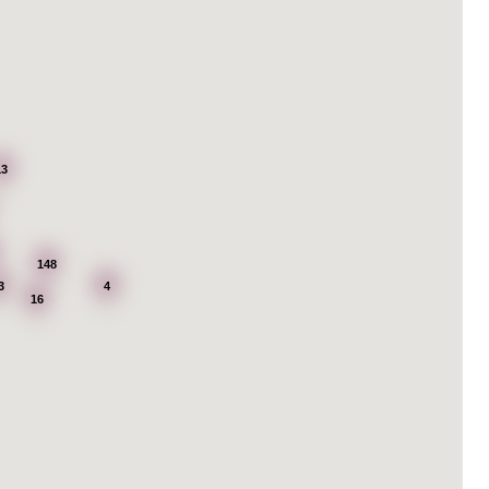
13
148
3
4
16