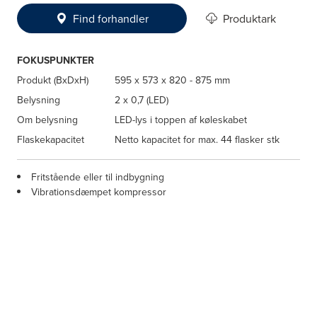
Find forhandler
Produktark
FOKUSPUNKTER
Produkt (BxDxH)
595 x 573 x 820 - 875 mm
Belysning
2 x 0,7 (LED)
Om belysning
LED-lys i toppen af køleskabet
Flaskekapacitet
Netto kapacitet for max. 44 flasker stk
Fritstående eller til indbygning
Vibrationsdæmpet kompressor