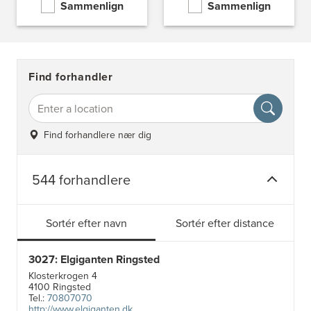
Sammenlign
Sammenlign
Find forhandler
Find forhandlere nær dig
544 forhandlere
Sortér efter navn
Sortér efter distance
3027: Elgiganten Ringsted
Klosterkrogen 4
4100 Ringsted
Tel.:
70807070
http://www.elgiganten.dk