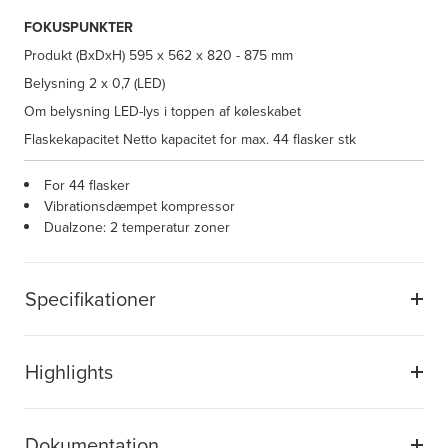
FOKUSPUNKTER
Produkt (BxDxH)
595 x 562 x 820 - 875 mm
Belysning
2 x 0,7 (LED)
Om belysning
LED-lys i toppen af køleskabet
Flaskekapacitet
Netto kapacitet for max. 44 flasker stk
For 44 flasker
Vibrationsdæmpet kompressor
Dualzone: 2 temperatur zoner
Specifikationer
Highlights
Dokumentation