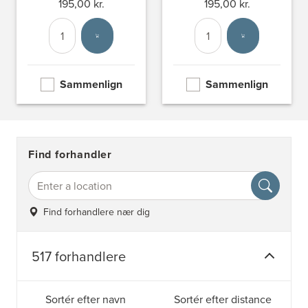
195,00 kr.
195,00 kr.
Antal
Vælg enhed
Antal
Vælg enhed
Sammenlign
Sammenlign
Find forhandler
Find forhandlere nær dig
517 forhandlere
Sortér efter navn
Sortér efter distance