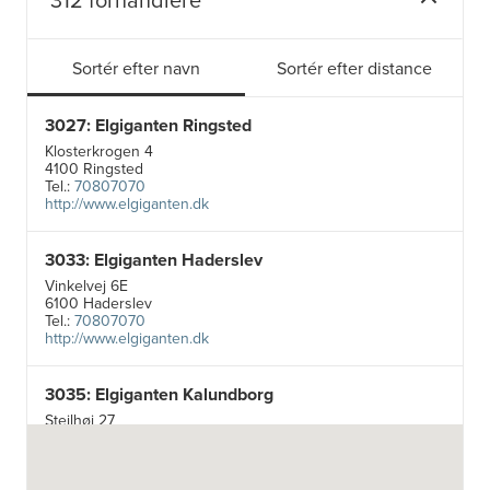
Sortér efter navn
Sortér efter distance
3027: Elgiganten Ringsted
Klosterkrogen 4
4100 Ringsted
Tel.:
70807070
http://www.elgiganten.dk
3033: Elgiganten Haderslev
Vinkelvej 6E
6100 Haderslev
Tel.:
70807070
http://www.elgiganten.dk
3035: Elgiganten Kalundborg
Stejlhøj 27
4400 Kalundborg
http://www.elgiganten.dk