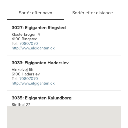
Sortér efter navn
Sortér efter distance
3027: Elgiganten Ringsted
Klosterkrogen 4
4100 Ringsted
Tel.:
70807070
http://www.elgiganten.dk
3033: Elgiganten Haderslev
Vinkelvej 6E
6100 Haderslev
Tel.:
70807070
http://www.elgiganten.dk
3035: Elgiganten Kalundborg
Stejlhøj 27
4400 Kalundborg
http://www.elgiganten.dk