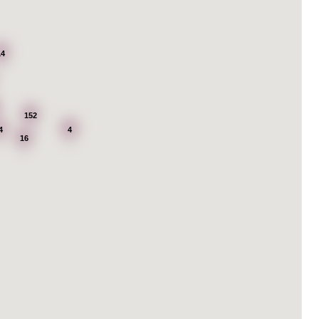
14
152
4
4
16