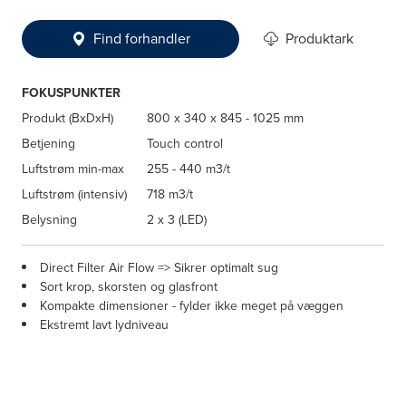
Find forhandler
Produktark
FOKUSPUNKTER
Produkt (BxDxH)
800 x 340 x 845 - 1025 mm
Betjening
Touch control
Luftstrøm min-max
255 - 440 m3/t
Luftstrøm (intensiv)
718 m3/t
Belysning
2 x 3 (LED)
Direct Filter Air Flow => Sikrer optimalt sug
Sort krop, skorsten og glasfront
Kompakte dimensioner - fylder ikke meget på væggen
Ekstremt lavt lydniveau