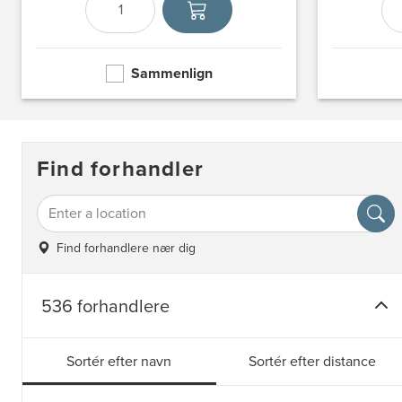
Antal
Vælg enhed
Sammenlign
Find forhandler
Find forhandlere nær dig
536 forhandlere
Sortér efter navn
Sortér efter distance