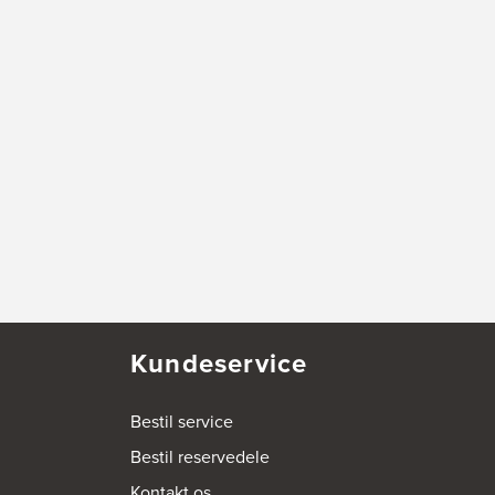
Kundeservice
Bestil service
Bestil reservedele
Kontakt os