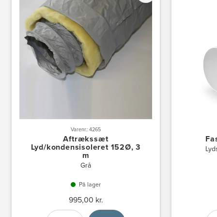
Varenr.: 4265
Aftrækssæt
Fa
Lyd/kondensisoleret 152Ø, 3
Lyd
m
Grå
På lager
995,00 kr.