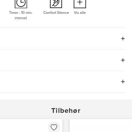
Timer - 10 min.
Comfort Silence
Vis alle
interval
Tilbehør