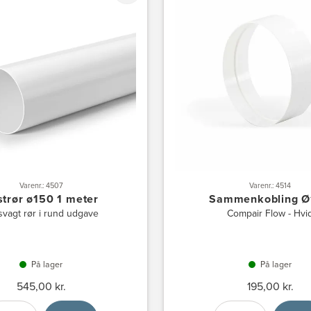
Varenr.: 4507
Varenr.: 4514
strør ø150 1 meter
Sammenkobling Ø
svagt rør i rund udgave
Compair Flow - Hvi
På lager
På lager
545,00 kr.
195,00 kr.