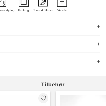
sor styring
Kantsug
Comfort Silence
Vis alle
Tilbehør