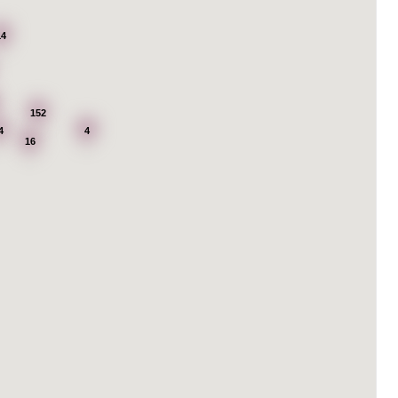
14
152
4
4
16