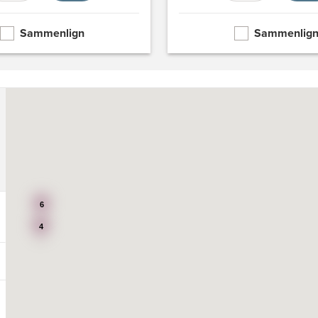
Sammenlign
Sammenlig
6
4