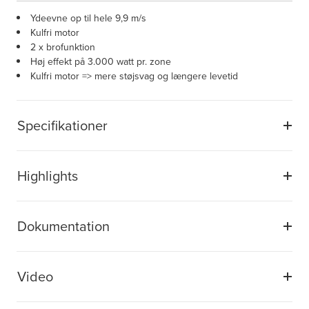
Ydeevne op til hele 9,9 m/s
Kulfri motor
2 x brofunktion
Høj effekt på 3.000 watt pr. zone
Kulfri motor => mere støjsvag og længere levetid
Specifikationer
Highlights
Dokumentation
Video