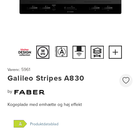
5961
Varenr.:
Galileo Stripes A830
by
Kogeplade med emhætte og høj effekt
Produktdatablad