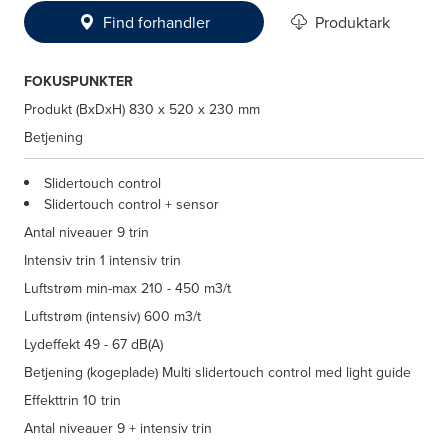
Find forhandler
Produktark
FOKUSPUNKTER
Produkt (BxDxH)
830 x 520 x 230 mm
Betjening
Slidertouch control
Slidertouch control + sensor
Antal niveauer
9 trin
Intensiv trin
1 intensiv trin
Luftstrøm min-max
210 - 450 m3/t
Luftstrøm (intensiv)
600 m3/t
Lydeffekt
49 - 67 dB(A)
Betjening (kogeplade)
Multi slidertouch control med light guide
Effekttrin
10 trin
Antal niveauer
9 + intensiv trin