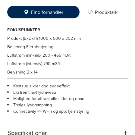
Find forhandler
Produktark
FOKUSPUNKTER
Produkt (BxDxH)
1000 x 500 x 302 mm
Betjening
Fjernbetjening
Luftstrøm min-max
200 - 465 m3/t
Luftstrøm (intensiv)
790 m3/t
Belysning
2 x 14
Kantsug sikrer god sugeeffekt
Ekstremt lavt lydniveau
Mulighed for aftræk alle sider og opad
Trinløs lysdæmpning
Connectivity => Wi-Fi og app: fjernstyring
Specifikationer