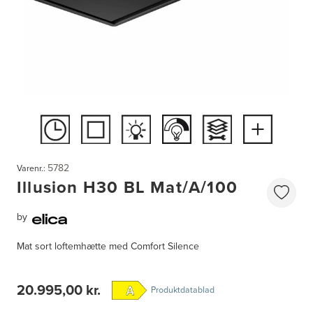
5782
Varenr.:
Illusion H30 BL Mat/A/100
by
Mat sort loftemhætte med Comfort Silence
20.995,00 kr.
Produktdatablad