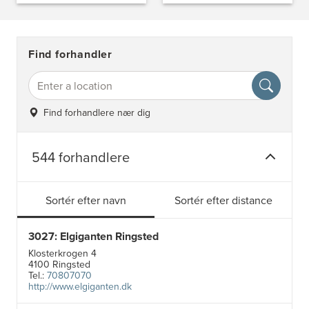
Find forhandler
Find forhandlere nær dig
544 forhandlere
Sortér efter navn
Sortér efter distance
3027: Elgiganten Ringsted
Klosterkrogen 4
4100 Ringsted
Tel.:
70807070
http://www.elgiganten.dk