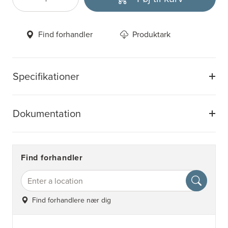
Antal
Vælg enhed
Find forhandler
Produktark
Specifikationer
Dokumentation
Find forhandler
Find forhandlere nær dig