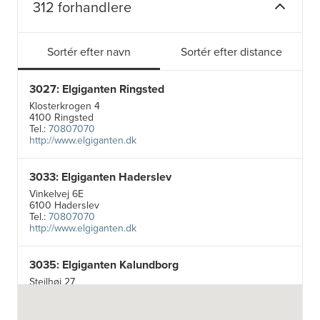
312 forhandlere
Sortér efter navn
Sortér efter distance
3027: Elgiganten Ringsted
Klosterkrogen 4
4100 Ringsted
Tel.:
70807070
http://www.elgiganten.dk
3033: Elgiganten Haderslev
Vinkelvej 6E
6100 Haderslev
Tel.:
70807070
http://www.elgiganten.dk
3035: Elgiganten Kalundborg
Stejlhøj 27
4400 Kalundborg
http://www.elgiganten.dk