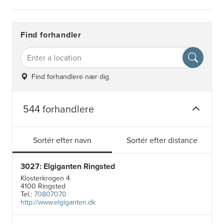
Find forhandler
Find forhandlere nær dig
544 forhandlere
Sortér efter navn
Sortér efter distance
3027: Elgiganten Ringsted
Klosterkrogen 4
4100 Ringsted
Tel.:
70807070
http://www.elgiganten.dk