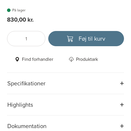
På lager
830,00 kr.
Føj til kurv
Antal
Vælg enhed
Find forhandler
Produktark
Specifikationer
Highlights
Dokumentation